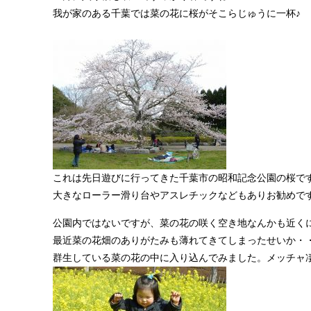
我が家のある千葉では菜の花に桜がそこらじゅうに一杯♪
これは先日遊びに行ってきた千葉市の昭和記念公園の桜で
大きなローラー滑り台やアスレチックなどもありお勧めで
公園内ではないですが、菜の花の咲く空き地なんかも近く
最近菜の花畑のありがたみも薄れてきてしまったせいか・
群生している菜の花の中に入り込んでみました。メッチャ