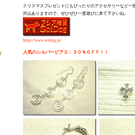
クリスマスプレゼントにもぴったりのアクセサリーなど一
沢山ありますので、ぜひぜひ一度遊びに来て下さいね。
https://www.soidog.jp/
人気のシルバーピアス：３０％ＯＦＦ！！