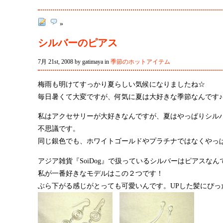
»
シルバーのピアス
7月 21st, 2008 by gatimaya in
季節のホットアイテム
梅雨も明けてすっかり夏らしい気候になりましたね☆
毎日暑くて大変ですが、何気に夏は大好きな季節なんです♪
私はアクセサリーが大好きなんですが、夏はやっぱりシル
不思議です。
同じ銀色でも、ホワイトゴールドやプラチナではなくやっ
アジア雑貨『SoiDog』で扱っているシルバーはピアスなんで
私が一番好きなモデルはこの２つです！
ぶら下がる感じがとっても可愛いんです。UPした髪にぴっ