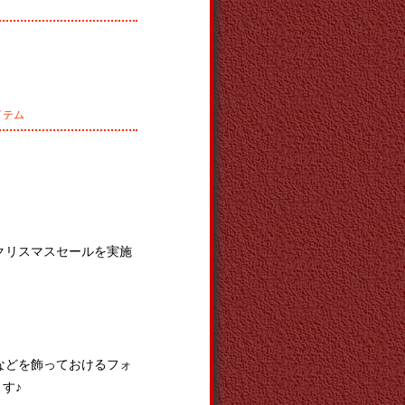
イテム
クリスマスセールを実施
などを飾っておけるフォ
す♪