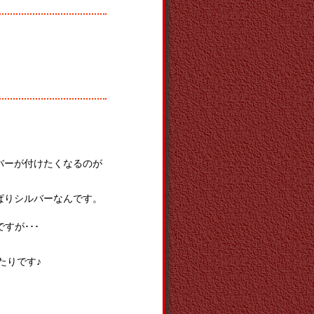
バーが付けたくなるのが
ぱりシルバーなんです。
すが･･･
たりです♪