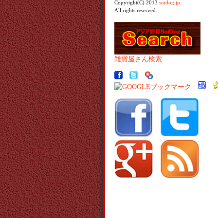
Copyright(C) 2013
soidog.jp
.
All rights reserved.
雑貨屋さん検索