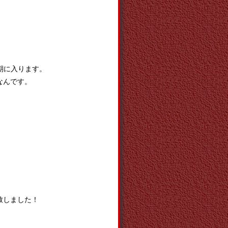
盛期に入ります。
なんです。
致しました！