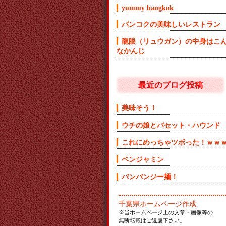
yummy bangkok
バンコクの美味しいレストラン
龍眼（リュウガン）の中身はこ
なかんじ
最近のブログ投稿
美味そう！
ウチの娘とバセット・ハウンド
これにめっちゃツボった！ｗｗ
ベンジャミン
バンバンジー麺！
千葉県ホームページ作成
※当ホームページ上の文章・画像等の
無断転載はご遠慮下さい。