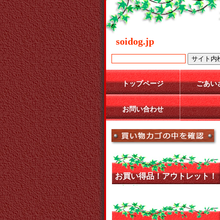
soidog.jp
トップページ
ごあい
お問い合わせ
お買い得品！アウトレット！