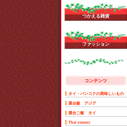
つかえる雑貨
ファッション
コンテンツ
タイ・バンコクの美味しいもの
屋台飯 アジア
屋台ご飯 タイ
Thai yummy