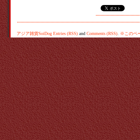
アジア雑貨SoiDog
Entries (RSS)
and
Comments (RSS)
.
※このペ