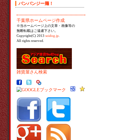
バンバンジー麺！
千葉県ホームページ作成
※当ホームページ上の文章・画像等の
無断転載はご遠慮下さい。
Copyright(C) 2013
soidog.jp
.
All rights reserved.
雑貨屋さん検索