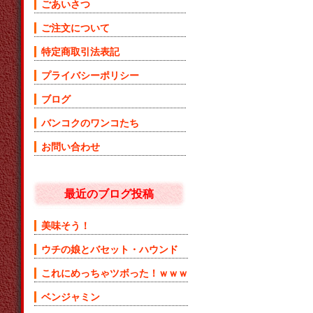
ごあいさつ
ご注文について
特定商取引法表記
プライバシーポリシー
ブログ
バンコクのワンコたち
お問い合わせ
最近のブログ投稿
美味そう！
ウチの娘とバセット・ハウンド
これにめっちゃツボった！ｗｗｗ
ベンジャミン