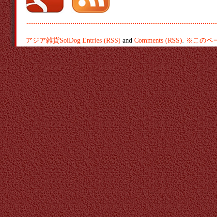
アジア雑貨SoiDog
Entries (RSS)
and
Comments (RSS)
.
※このペ