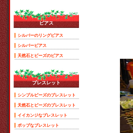
ピアス
シルバーのリングピアス
シルバーピアス
天然石とビーズのピアス
ブレスレット
シンプルビーズのブレスレット
天然石とビーズのブレスレット
イイカンジなブレスレット
ポップなブレスレット