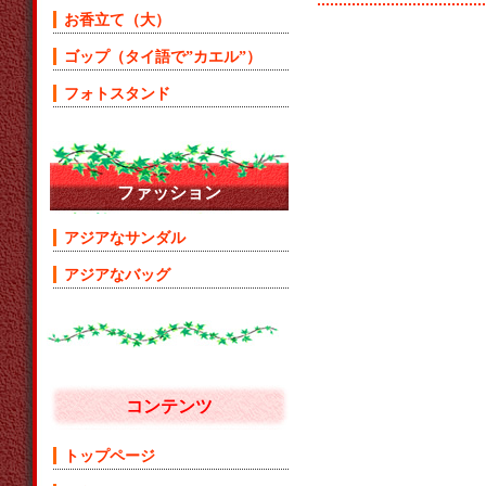
お香立て（大）
ゴップ（タイ語で”カエル”）
フォトスタンド
ファッション
アジアなサンダル
アジアなバッグ
コンテンツ
トップページ