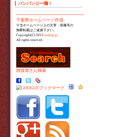
バンバンジー麺！
千葉県ホームページ作成
※当ホームページ上の文章・画像等の
無断転載はご遠慮下さい。
Copyright(C) 2013
soidog.jp
.
All rights reserved.
雑貨屋さん検索