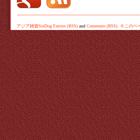
アジア雑貨SoiDog
Entries (RSS)
and
Comments (RSS)
.
※このペ