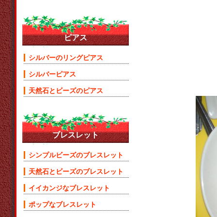
ピアス
シルバーのリングピアス
シルバーピアス
天然石とビーズのピアス
ブレスレット
シンプルビーズのブレスレット
天然石とビーズのブレスレット
イイカンジなブレスレット
ポップなブレスレット