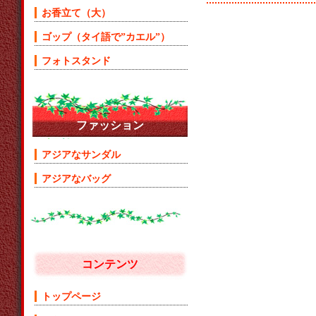
お香立て（大）
ゴップ（タイ語で”カエル”）
フォトスタンド
ファッション
アジアなサンダル
アジアなバッグ
コンテンツ
トップページ