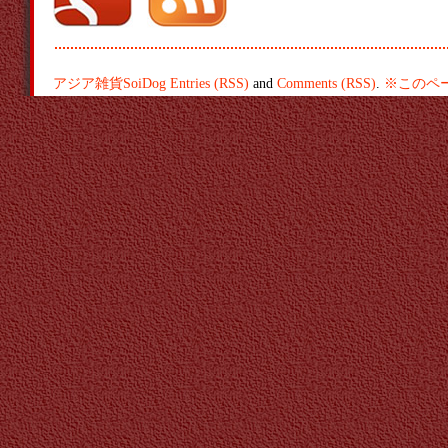
アジア雑貨SoiDog
Entries (RSS)
and
Comments (RSS)
.
※このペ