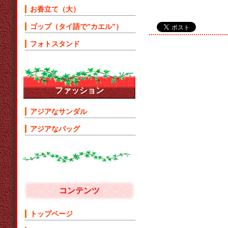
お香立て（大）
ゴップ（タイ語で”カエル”）
フォトスタンド
ファッション
アジアなサンダル
アジアなバッグ
コンテンツ
トップページ