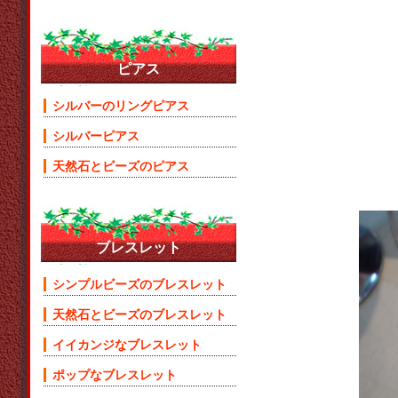
ピアス
シルバーのリングピアス
シルバーピアス
天然石とビーズのピアス
ブレスレット
シンプルビーズのブレスレット
天然石とビーズのブレスレット
イイカンジなブレスレット
ポップなブレスレット