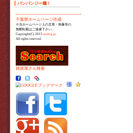
バンバンジー麺！
千葉県ホームページ作成
※当ホームページ上の文章・画像等の
無断転載はご遠慮下さい。
Copyright(C) 2013
soidog.jp
.
All rights reserved.
雑貨屋さん検索