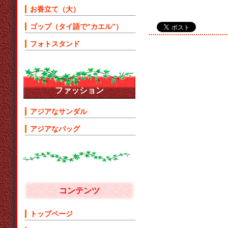
お香立て（大）
ゴップ（タイ語で”カエル”）
フォトスタンド
ファッション
アジアなサンダル
アジアなバッグ
コンテンツ
トップページ