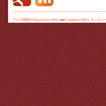
アジア雑貨SoiDog
Entries (RSS)
and
Comments (RSS)
.
※このペ