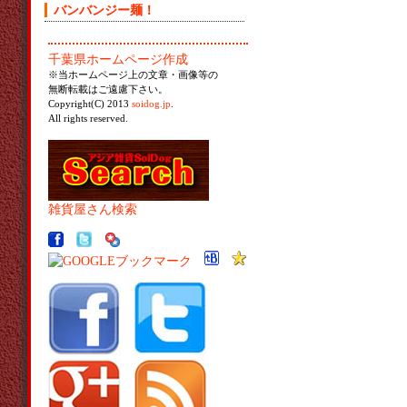
バンバンジー麺！
千葉県ホームページ作成
※当ホームページ上の文章・画像等の
無断転載はご遠慮下さい。
Copyright(C) 2013
soidog.jp
.
All rights reserved.
雑貨屋さん検索