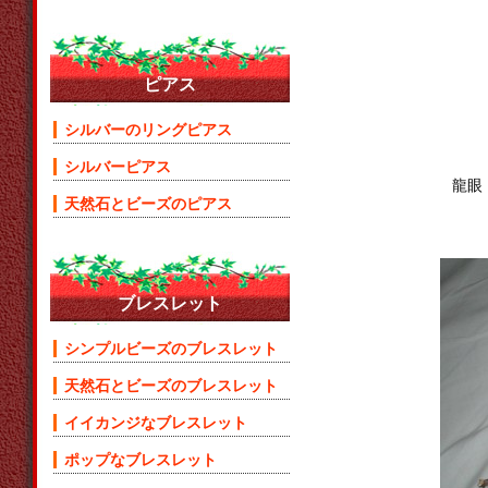
ピアス
シルバーのリングピアス
シルバーピアス
龍眼
天然石とビーズのピアス
ブレスレット
シンプルビーズのブレスレット
天然石とビーズのブレスレット
イイカンジなブレスレット
ポップなブレスレット