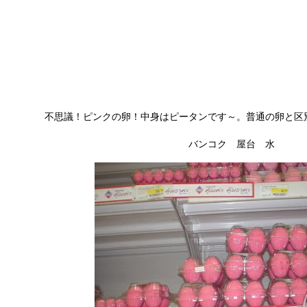
不思議！ピンクの卵！中身はピータンです～。普通の卵と区
バンコク 屋台 水