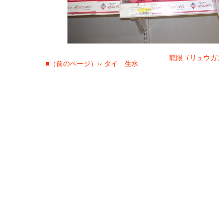
龍眼（リュウガン
■（前のページ）‹‹ タイ 生水