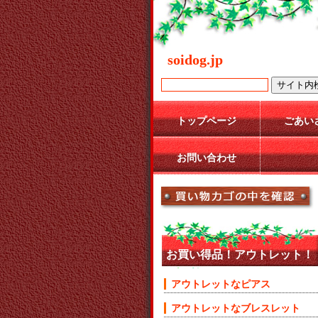
soidog.jp
トップページ
ごあい
お問い合わせ
お買い得品！アウトレット！
アウトレットなピアス
アウトレットなブレスレット