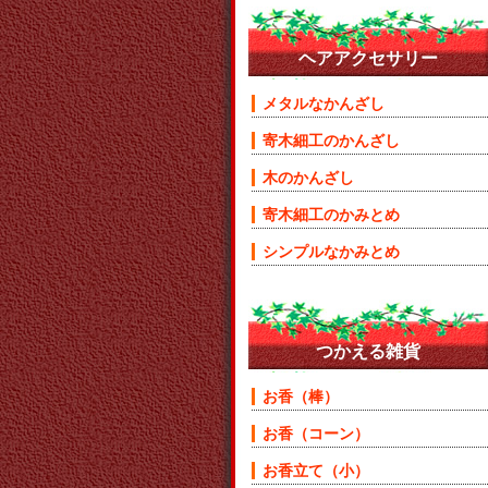
ヘアアクセサリー
メタルなかんざし
寄木細工のかんざし
木のかんざし
寄木細工のかみとめ
シンプルなかみとめ
つかえる雑貨
お香（棒）
お香（コーン）
お香立て（小）