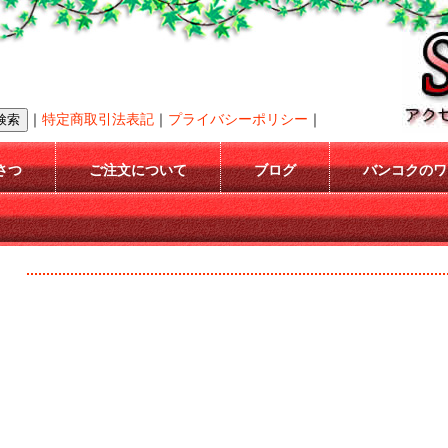
｜
特定商取引法表記
｜
プライバシーポリシー
｜
さつ
ご注文について
ブログ
バンコクのワ