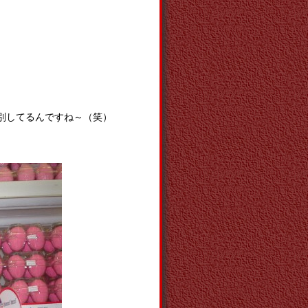
別してるんですね～（笑）