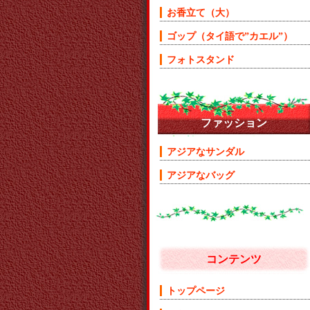
お香立て（大）
ゴップ（タイ語で”カエル”）
フォトスタンド
ファッション
アジアなサンダル
アジアなバッグ
コンテンツ
トップページ