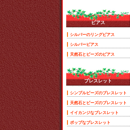
ピアス
シルバーのリングピアス
シルバーピアス
天然石とビーズのピアス
ブレスレット
シンプルビーズのブレスレット
天然石とビーズのブレスレット
イイカンジなブレスレット
ポップなブレスレット