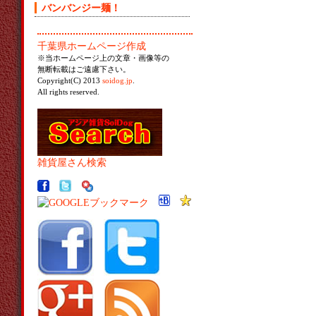
バンバンジー麺！
千葉県ホームページ作成
※当ホームページ上の文章・画像等の
無断転載はご遠慮下さい。
Copyright(C) 2013
soidog.jp
.
All rights reserved.
雑貨屋さん検索