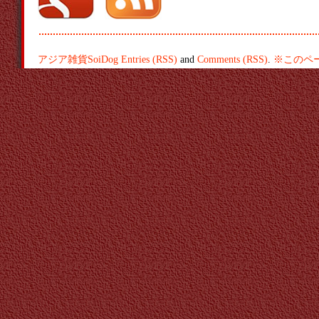
アジア雑貨SoiDog
Entries (RSS)
and
Comments (RSS)
.
※このペ