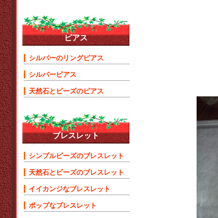
ピアス
シルバーのリングピアス
シルバーピアス
天然石とビーズのピアス
ブレスレット
シンプルビーズのブレスレット
天然石とビーズのブレスレット
イイカンジなブレスレット
ポップなブレスレット