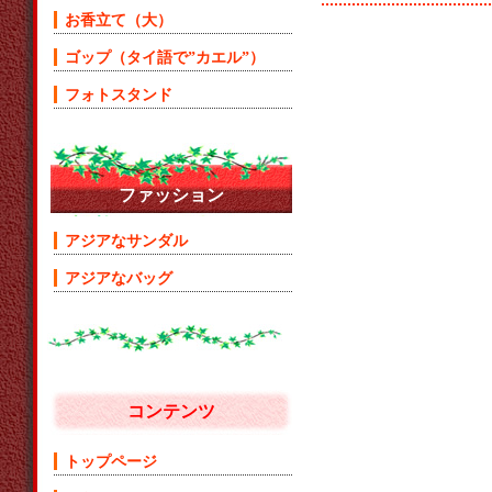
お香立て（大）
ゴップ（タイ語で”カエル”）
フォトスタンド
ファッション
アジアなサンダル
アジアなバッグ
コンテンツ
トップページ